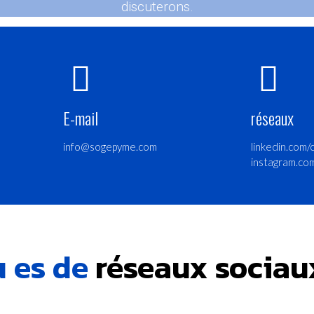
discuterons.
E-mail
réseaux
info@sogepyme.com
linkedin.com
instagram.co
u es de
réseaux sociau