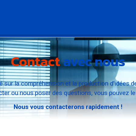
Contact
avec nous
é sur la compréhension et la production d'idées de
ter ou nous poser des questions, vous pouvez le fa
Nous vous contacterons rapidement !