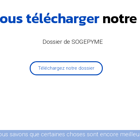
ous télécharger
notre
Téléchargez notre dossier
ous savons que certaines choses sont encore meilleu