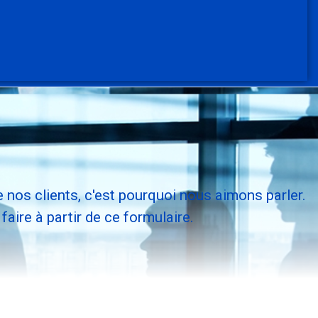
 nos clients, c'est pourquoi nous aimons parler.
ire à partir de ce formulaire.