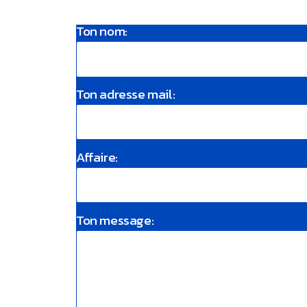
Ton nom:
Ton adresse mail:
Affaire:
Ton message: