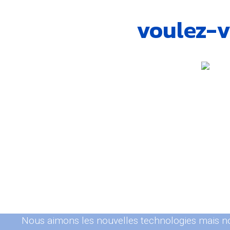
voulez-v
Nous aimons les nouvelles technologies mais n