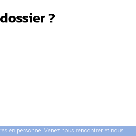
 dossier ?
res en personne. Venez nous rencontrer et nous