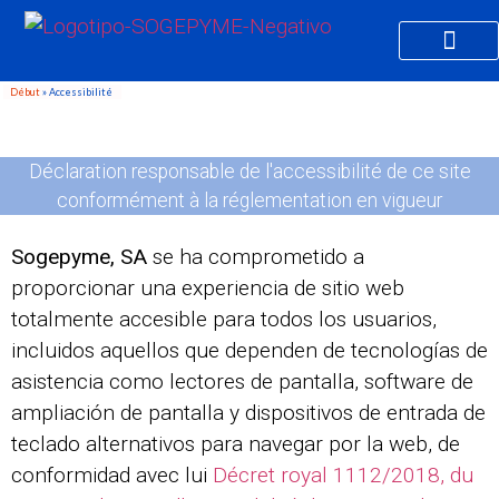
Début
»
Accessibilité
Déclaration responsable de l'accessibilité de ce site
conformément à la réglementation en vigueur
Sogepyme, SA
se ha comprometido a
proporcionar una experiencia de sitio web
totalmente accesible para todos los usuarios,
incluidos aquellos que dependen de tecnologías de
asistencia como lectores de pantalla, software de
ampliación de pantalla y dispositivos de entrada de
teclado alternativos para navegar por la web, de
conformidad avec lui
Décret royal 1112/2018, du