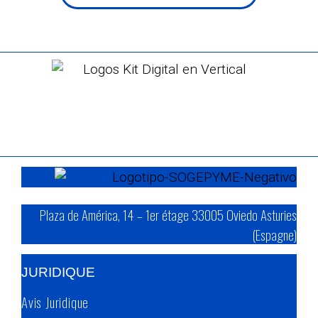
Plaza de América, 14 – 1er étage 33005 Oviedo Asturies
(Espagne)
JURIDIQUE
Avis Juridique