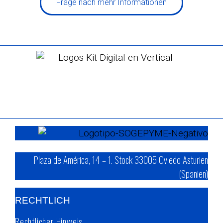
Frage nach mehr Informationen
Plaza de América, 14 – 1. Stock 33005 Oviedo Asturien
(Spanien)
RECHTLICH
Rechtlicher Hinweis